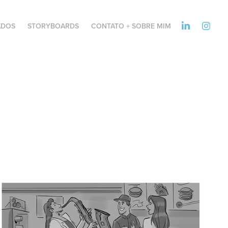
ADOS
STORYBOARDS
CONTATO + SOBRE MIM