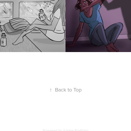
2018
↑
Back to Top
Powered by
Adobe Portfolio